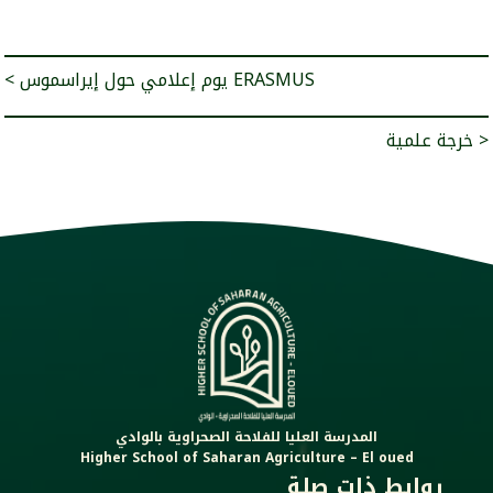
< يوم إعلامي حول إيراسموس ERASMUS
خرجة علمية >
المدرسة العليا للفلاحة الصحراوية بالوادي
Higher School of Saharan Agriculture – El oued
روابط ذات صلة