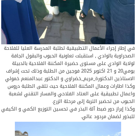
في إطار إجراء الأعمال التطبيقية لطلبة المدرسة العليا للفلاحة
الصحراوية بالوادي , استقبلت تعاونية الحبوب والبقول الجافة
لولاية الوادي على مستوى حضيرة المكننة الفلاحية بالدبيلة
يومي20 و 21 اكتوبر 2025 فوجين من الطلبة وذلك تحت إشراف
الاستاذين الدكتورة_مريم_خضراوي و الدكتور عبدالمنعم خمولي
وكذا اطارات وعمال المكننة الفلاحية حيث تلقى الطلبة دروس
واعمال تطبيقية على العتاد الفلاحي والمسار التقني لشعبة
الحبوب من تحضير التربة إلى مرحلة الزرع.
وكذا إبراز دور ضبط آلة البذر في تحسين التوزيع الكمي و الكيفي
للبذور لضمان مردود عالي.