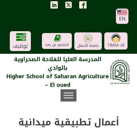
EN
توظيف
التعليم عن بعد
TIMSA 26
حاضنة الأعمال
المدرسة العليا للفلاحة الصحراوية
بالوادي
Higher School of Saharan Agriculture
– El oued
أعمال تطبيقية ميدانية