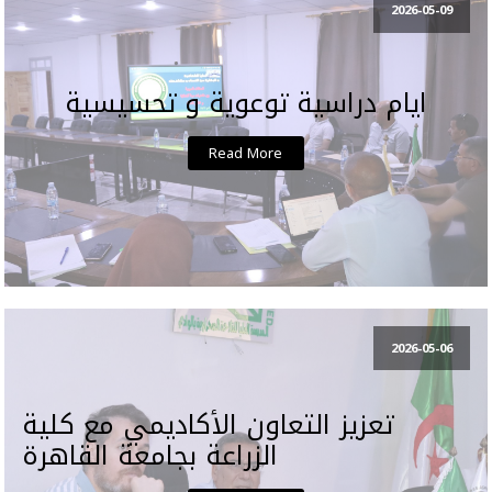
2026-05-09
ايام دراسية توعوية و تحسيسية
Read More
2026-05-06
تعزيز التعاون الأكاديمي مع كلية
الزراعة بجامعة القاهرة