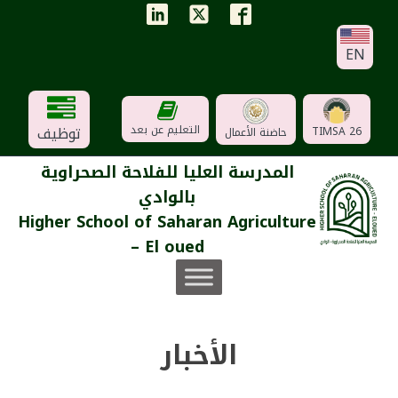
EN
توظيف
التعليم عن بعد
TIMSA 26
حاضنة الأعمال
المدرسة العليا للفلاحة الصحراوية
بالوادي
Higher School of Saharan Agriculture
– El oued
الأخبار