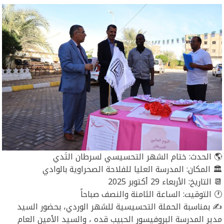
🌎 الحدث: ختام الشهر التحسيسي لسرطان التَدي
🏛️ المكان: المدرسة العليا للفلاحة الصحراوية بالوادي
📆 التاريخ: الأربعاء 29 أكتوبر 2025
🕐 التوقيت: الساعة الثامنة والنصف صباحاً
✍️ بمناسبة الحملة التحسيسية للشهر الوردي، بحضور السيد
مدير المدرسة البروفيسور الحبيب قده ، والسيد الأمين العام