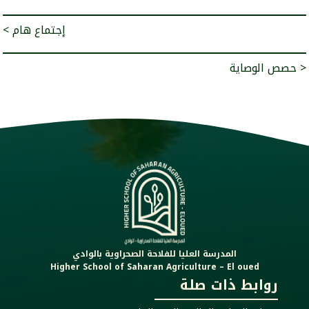
< إجتماع هام
حصص الوصاية >
المدرسة العليا للفلاحة الصحراوية بالوادي
Higher School of Saharan Agriculture – El oued
روابط ذات صلة