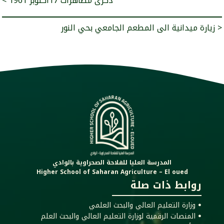
< ذكرى مظاهرات 17أكتوبر 1961
زيارة ميدانية الى المطعم الجامعي بحي النور >
المدرسة العليا للفلاحة الصحراوية بالوادي
Higher School of Saharan Agriculture – El oued
روابط ذات صلة
ꔷ وزارة التعليم العالي والبحث العلمي
ꔷ المنصات الرقمية لوزارة التعليم العالي والبحث العلم