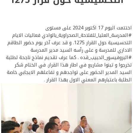
اختتمت اليوم 17 اكتوبر 2024 على مستوى
#المدرسة_العليا_للفلاحة_الصحراوية_بالوادي فعاليات الايام
التحسيسية حول القرار 1275. و قد عرف آخر يوم حضور الطاقم
الاداري للمدرسة و على رٱسه السيد مدير المدرسة
#البروفيسور_الحبيب_قده . كما عرف تقديم نماذج ناجحة لطلبة
تخرجوا و تبنوا مشاريع في اطار هذا القرار. في الختام شكر
السيد المدير الحضور على تواجدهم و تفاعلهم الايجابي خاصة
الطلبة باعتبارهم المعني الاول بهذا القرار .