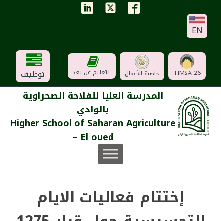
EN
توظيف
التعليم عن بعد
TIMSA 26
حاضنة الأعمال
المدرسة العليا للفلاحة الصحراوية
بالوادي
Higher School of Saharan Agriculture
– El oued
إختتام فعاليات الايام
التحسيسية حول قرار 1275