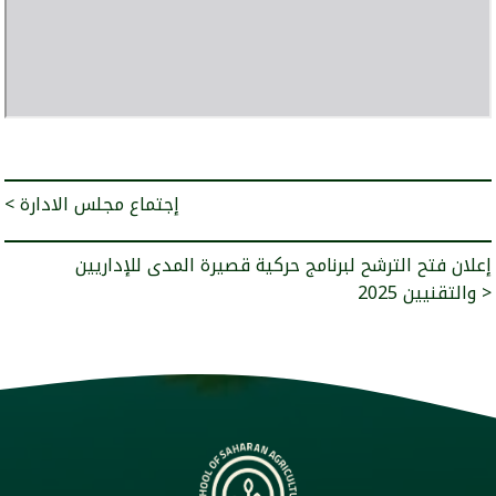
< إجتماع مجلس الادارة
إعلان فتح الترشح لبرنامج حركية قصيرة المدى للإداريين
والتقنيين 2025 >