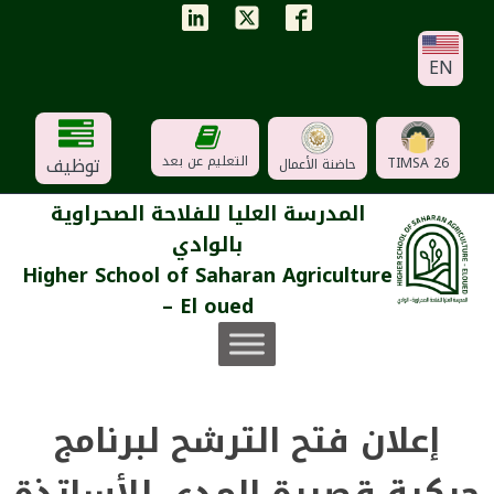
EN
توظيف
التعليم عن بعد
TIMSA 26
حاضنة الأعمال
المدرسة العليا للفلاحة الصحراوية
بالوادي
Higher School of Saharan Agriculture
– El oued
إعلان فتح الترشح لبرنامج
حركية قصيرة المدى للأساتذة