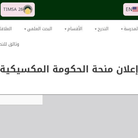
EN
TIMSA 26
لمدرسة
التدرج
الأقسام
البحث العلمي
العلاقا
وثائق للتح
علان منحة الحكومة المكسيكية