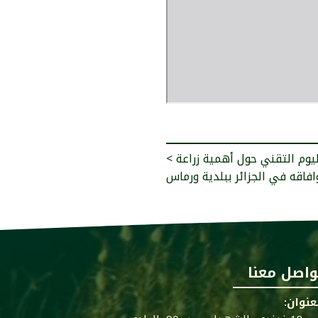
< مشاركة المدرسة في اليوم التقني حول أهمية زراعة
وافاقه في الجزائر ببلدية ورماس
واصل معنا
عنوان: