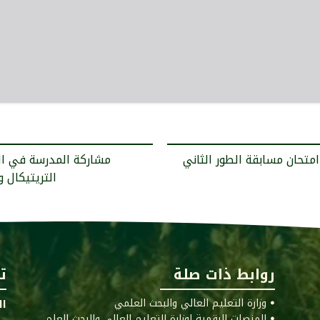
امتحان مسابقة الطور الثاني
التريتيكال 
روابط ذات صلة
ت
ꔷ وزارة التعليم العالي والبحث العلمي
ال
ꔷ المنصات الرقمية لوزارة التعليم العالي والبحث العلم