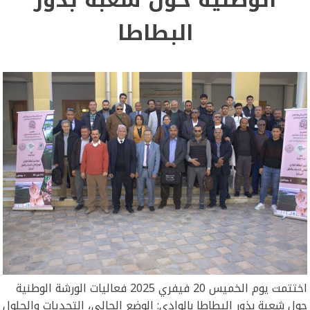
البطاطا
اختتمت يوم الخميس 20 فيفري 2025 فعاليات الورشة الوطنية
حول شعبة بذور البطاطا بالوادي: الوضع الحالي، التحديات والحلول