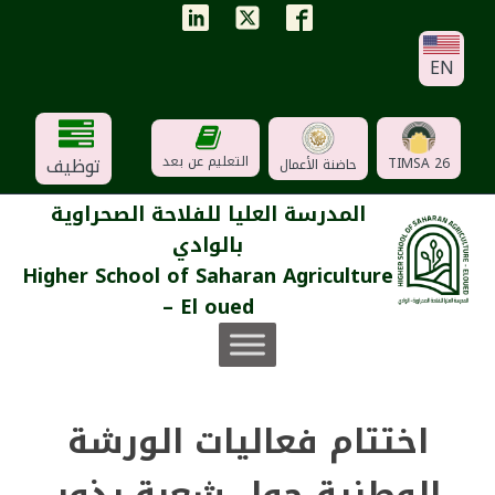
EN
توظيف
التعليم عن بعد
TIMSA 26
حاضنة الأعمال
المدرسة العليا للفلاحة الصحراوية
بالوادي
Higher School of Saharan Agriculture
– El oued
اختتام فعاليات الورشة
الوطنية حول شعبة بذور