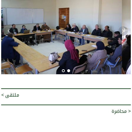
< ملتقى
محاضرة >