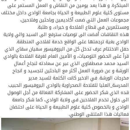
المبتكرة. و هذا بعد يومين من النقاش و العمل المستمر على
مستوى كلية علوم الطبيعة و الحياة بجامعة الوادي داخل مختلف
مجموعات العمل التي ضمت أكاديمين وباحثين وفلاحين،
ومستثمرين في قطاع الفلاحة و خبراء، و طلبة.
هذه النقاشات أفضت الى توصيات سترفع الى السيد والي ولاية
الوادي بغية ترجمتها على الواقع خدمة لفلاحي المنطقة.
حفل الاختتام عرف تدخل كل من البروفيسور سفيان سقاي الذي
قرٱ على الحضور التوصيات، و الأمين العام لغرفة الفلاحة بالوادي
السيد محمد مصطفاوي الذي عبر عن سعادته لنجاح أعمال
الورشة و عن ضرورة العمل أكثر مع الباحثين لتجسيد و انجاح
مخرجات الورشة. في الاخير كانت الكلمة للسيد مدير
المدرسة_العليا للفلاحة الصحراوية بالوادي البروفيسور الحبيب
قده الذي شكر الحضور على المشاركة الفعالة من أجل الوصول
الى حلول تخدم الفلاحين في ولاية الوادي، كما شكر جامعة
الوادي و بالخصوص كلية علوم الطبيعة و الحياة على احتضان
فعاليات هذا الملتقى الوطني.