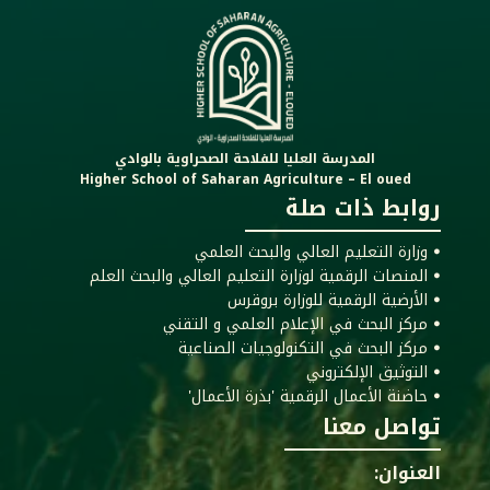
المدرسة العليا للفلاحة الصحراوية بالوادي
Higher School of Saharan Agriculture – El oued
روابط ذات صلة
ꔷ وزارة التعليم العالي والبحث العلمي
ꔷ المنصات الرقمية لوزارة التعليم العالي والبحث العلم
ꔷ الأرضية الرقمية للوزارة بروقرس
ꔷ مركز البحث في الإعلام العلمي و التقني
ꔷ مركز البحث في التكنولوجيات الصناعية
ꔷ التوثيق الإلكتروني
ꔷ حاضنة الأعمال الرقمية 'بذرة الأعمال'
تواصل معنا
العنوان: