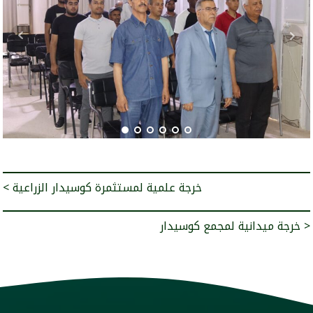
< خرجة علمية لمستثمرة كوسيدار الزراعية
خرجة ميدانية لمجمع كوسيدار >