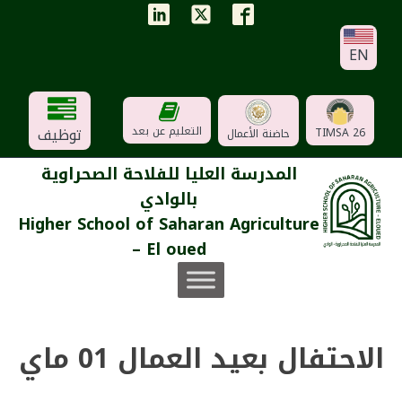
EN
توظيف
التعليم عن بعد
TIMSA 26
حاضنة الأعمال
المدرسة العليا للفلاحة الصحراوية
بالوادي
Higher School of Saharan Agriculture
– El oued
الاحتفال بعيد العمال 01 ماي