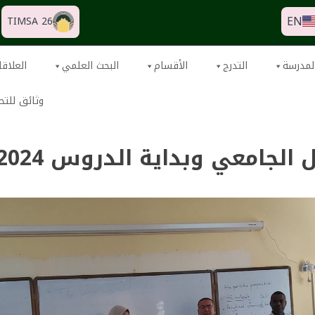
EN
TIMSA 26
لمدرسة
التدرج
الأقسام
البحث العلمي
العلاقا
وثائق للتح
الجامعي وبداية الدروس 2024-2025