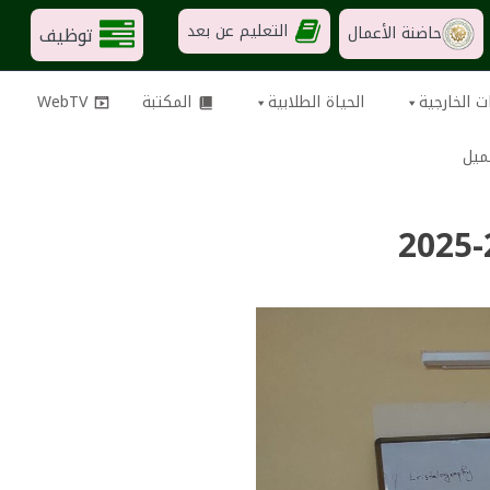
التعليم عن بعد
توظيف
حاضنة الأعمال
ت الخارجية
الحياة الطلابية
المكتبة
WebTV
ميل