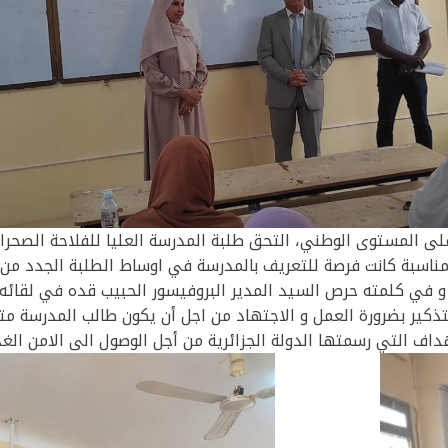
ى المستوى الوطني، التحق طلبة المدرسة العليا للفلاحة الصحراوي
الثلاثاء 24 سبتمبر 2024. المناسبة كانت فرصة للتعريف بالمدرسة في اوساط الطلبة 
 و في كلمته حرص السيد المدير البروفيسور الحبيب قده في لقائه 
لتذكير بضرورة العمل و الاجتهاد من اجل أن يكون طالب المدرسة متم
داف التي رسمتها الدولة الجزائرية من أجل الوصول الى الامن الغذ