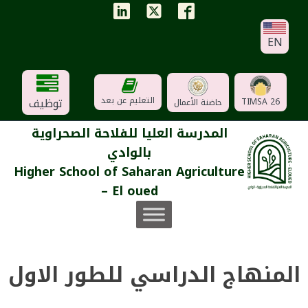
EN
توظيف
التعليم عن بعد
TIMSA 26
حاضنة الأعمال
المدرسة العليا للفلاحة الصحراوية
بالوادي
Higher School of Saharan Agriculture
– El oued
المنهاج الدراسي للطور الاول