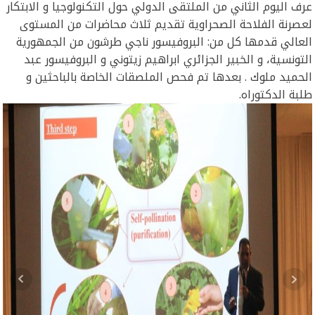
عرف اليوم الثاني من الملتقى الدولي حول التكنولوجيا و الابتكار
لعصرنة الفلاحة الصحراوية تقديم ثلاث محاضرات من المستوى
العالي قدمها كل من: البروفيسور ناجي طرشون من الجمهورية
التونسية، و الخبير الجزائري ابراهيم زيتوني و البروفيسور عبد
الحميد ملوك . بعدها تم فحص الملصقات الخاصة بالباحثين و
طلبة الدكتوراه.