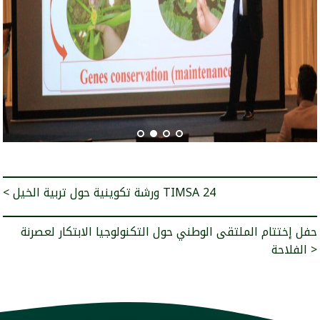
< ورشة تكوينية حول تربية الخيل TIMSA 24
حفل إختتام الملتقى الوطني حول التكنولوجيا الابتكار لعصرنة
الفلاحة >