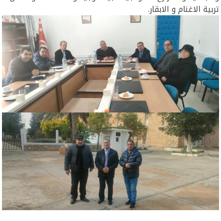
تربية الاغنام و الابقار.