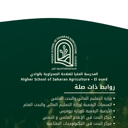
المدرسة العليا للفلاحة الصحراوية بالوادي
Higher School of Saharan Agriculture – El oued
روابط ذات صلة
ꔷ وزارة التعليم العالي والبحث العلمي
ꔷ المنصات الرقمية لوزارة التعليم العالي والبحث العلم
ꔷ الأرضية الرقمية للوزارة بروقرس
ꔷ مركز البحث في الإعلام العلمي و التقني
ꔷ مركز البحث في التكنولوجيات الصناعية