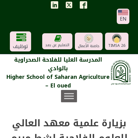
EN
توظيف
التعليم عن بعد
TIMSA 26
حاضنة الأعمال
المدرسة العليا للفلاحة الصحراوية
بالوادي
Higher School of Saharan Agriculture
– El oued
بزيارة علمية معهد العالي
للعلوم الفلاحية لشط مريم