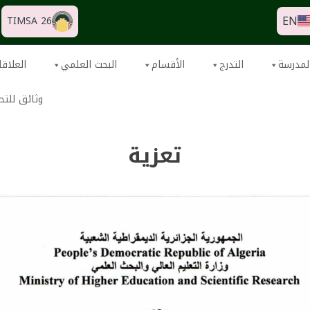
EN
TIMSA 26
لمدرسة
التدرج
الأقسام
البحث العلمي
العلاقا
وثائق للتح
تعزية