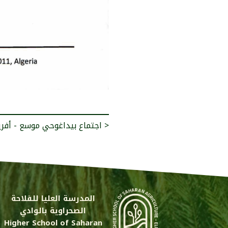
اجتماع بيداغوحي موسع - أفريل 2025 >
المدرسة العليا للفلاحة
الصحراوية بالوادي
Higher School of Saharan