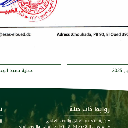
< عملية توتيد ال
روابط ذات صلة
ت
ꔷ وزارة التعليم العالي والبحث العلمي
ال
ꔷ المنصات الرقمية لوزارة التعليم العالي والبحث العلم