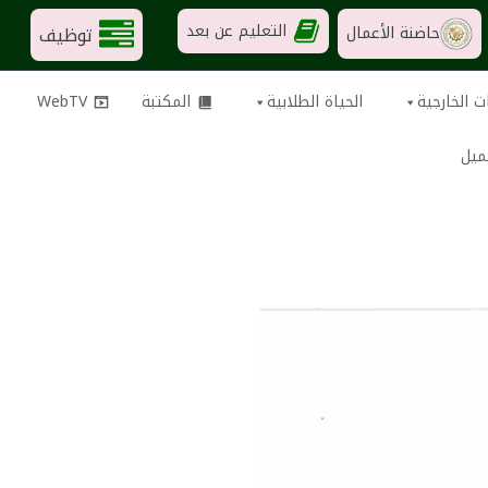
التعليم عن بعد
توظيف
حاضنة الأعمال
ت الخارجية
الحياة الطلابية
المكتبة
WebTV
ميل