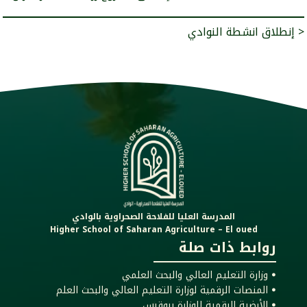
إنطلاق انشطة النوادي >
المدرسة العليا للفلاحة الصحراوية بالوادي
Higher School of Saharan Agriculture – El oued
روابط ذات صلة
ꔷ وزارة التعليم العالي والبحث العلمي
ꔷ المنصات الرقمية لوزارة التعليم العالي والبحث العلم
ꔷ الأرضية الرقمية للوزارة بروقرس