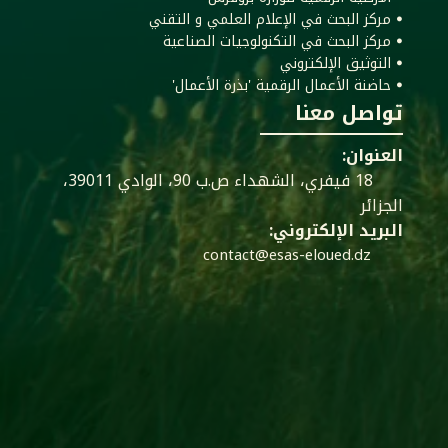
ꔷ مركز البحث في الإعلام العلمي و التقني
ꔷ مركز البحث في التكنولوجيات الصناعية
ꔷ التوثيق الإلكتروني
ꔷ حاضنة الأعمال الرقمية 'بذرة الأعمال'
تواصل معنا
العنوان:
18 فيفري، الشهداء ص.ب 90، الوادي 39011،
الجزائر
البريد الإلكتروني:
contact@esas-eloued.dz