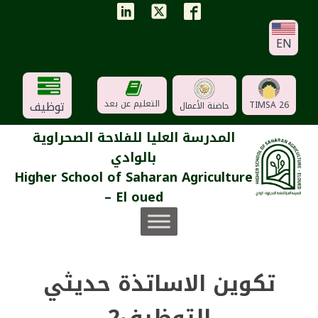
EN
توظيف
التعليم عن بعد
TIMSA 26
حاضنة الأعمال
المدرسة العليا للفلاحة الصحراوية
بالوادي
Higher School of Saharan Agriculture
– El oued
تكوين الاساتذة حديثي
التوظيف2