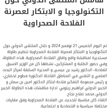
التكنولوجيا و الابتكار لعصرنة
الفلاحة الصحراوية
تم اليوم الخميس 21 نوفمبر 2024 و خلال الملتقى الدولي حول
التكنولوجيا و الابتكار لعصرنة الفلاحة الصحراوية تنظيم طاولة
مستديرة لمناقشة واقع وافاق الفلاحة الصحراوية. هذه الطاولة،
وفي حضور الطلبة و المشاركين، نشطها كل من الوزير الاسبق
للفلاحة، الدكتور رشيد بن عيسى و المديرة السابقة لمركز البحث
العلمي و التقني في المناطق القاحلة الدكتورة فطوم لخضاري،
و رئيس مجموعة التفكير فلاحة-ابتكار الدكتور امين بن سمان و
الخبير الدولي ابراهيم زيتوني. ادارة مناقشات هذه الطاولة الخبير
الدولي محمد صلاح نجاح.
اللقاء كان مناسبة للحديث عن الفلاحة الصحراوية وفق مقاربات
مختلفة: سياسية و اقتصادية و اجتماعية.