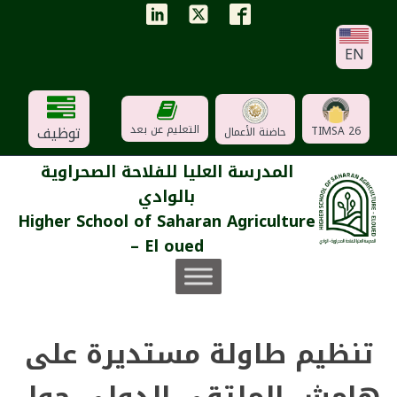
EN
توظيف
التعليم عن بعد
TIMSA 26
حاضنة الأعمال
المدرسة العليا للفلاحة الصحراوية
بالوادي
Higher School of Saharan Agriculture
– El oued
تنظيم طاولة مستديرة على
هامش الملتقى الدولي حول