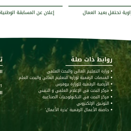
روابط ذات صلة
ت
ꔷ وزارة التعليم العالي والبحث العلمي
ال
ꔷ المنصات الرقمية لوزارة التعليم العالي والبحث العلم
ꔷ الأرضية الرقمية للوزارة بروقرس
011
ꔷ مركز البحث في الإعلام العلمي و التقني
ال
ꔷ مركز البحث في التكنولوجيات الصناعية
ꔷ التوثيق الإلكتروني
ꔷ حاضنة الأعمال الرقمية 'بذرة الأعمال'