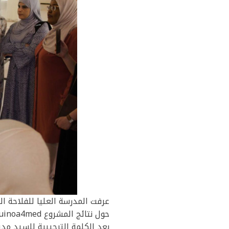
حول نتائج المشروع Quinoa4med.
بعد الكلمة الترحيبية للسيد مد