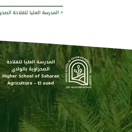
المدرسة العليا للفلاحة الصحراوية تحتفل بعيد العمال >
المدرسة العليا للفلاحة
الصحراوية بالوادي
Higher School of Saharan
Agriculture – El oued