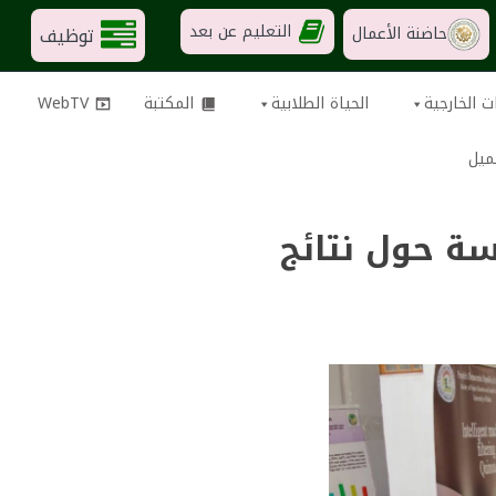
التعليم عن بعد
توظيف
حاضنة الأعمال
ت الخارجية
الحياة الطلابية
المكتبة
WebTV
ميل
سة حول نتائج