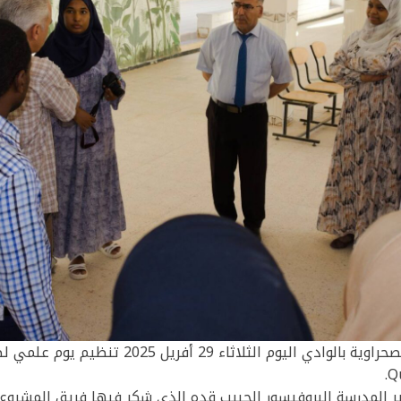
عرفت المدرسة العليا للفلاحة الصحراوية بالوادي الي
ير المدرسة البروفيسور الحبيب قده الذي شكر فيها فريق المشروع 