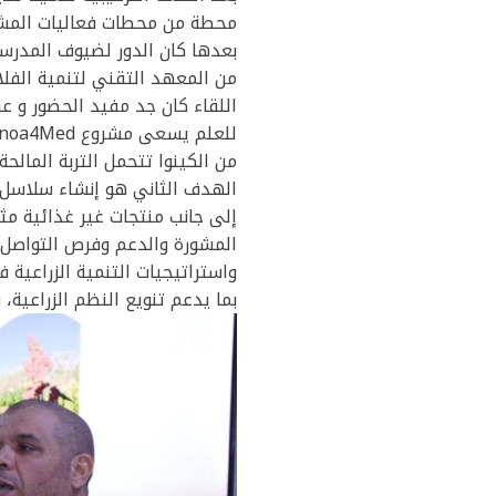
محطة من محطات فعاليات المشر
بعدها كان الدور لضيوف المدرسة
من المعهد التقني لتنمية الفل
اللقاء كان جد مفيد الحضور و عر
من الكينوا تتحمل التربة المالحة
الهدف الثاني هو إنشاء سلاسل إن
إلى جانب منتجات غير غذائية مث
واستراتيجيات التنمية الزراعية 
بما يدعم تنويع النظم الزراعية، 