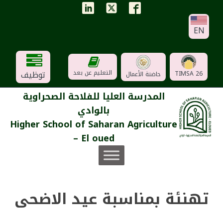
EN
توظيف
التعليم عن بعد
TIMSA 26
حاضنة الأعمال
المدرسة العليا للفلاحة الصحراوية
بالوادي
Higher School of Saharan Agriculture
– El oued
تهنئة بمناسبة عيد الاضحى