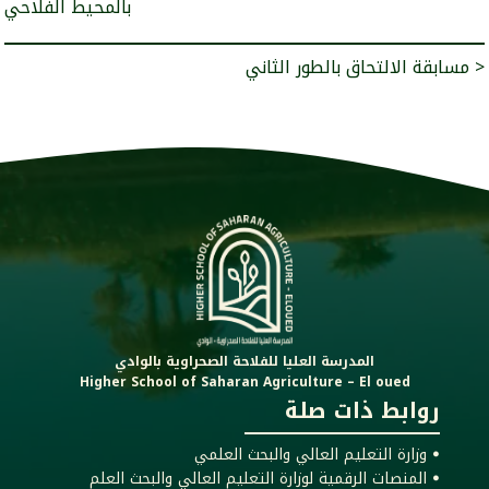
بالمحيط الفلاحي
مسابقة الالتحاق بالطور الثاني >
المدرسة العليا للفلاحة الصحراوية بالوادي
Higher School of Saharan Agriculture – El oued
روابط ذات صلة
ꔷ وزارة التعليم العالي والبحث العلمي
ꔷ المنصات الرقمية لوزارة التعليم العالي والبحث العلم