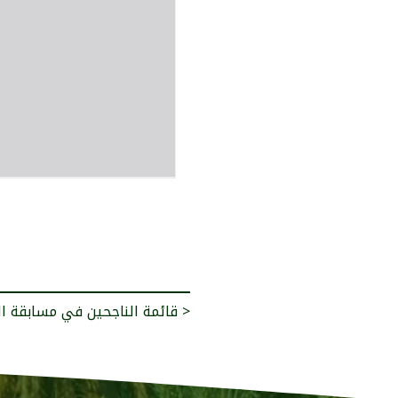
قائمة الناجحين في مسابقة التوظيف رتبة سائق 2025 >