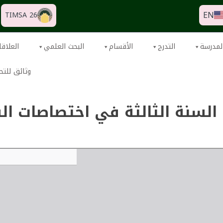
EN
TIMSA 26
لمدرسة
التدرج
الأقسام
البحث العلمي
العلاقا
وثائق للتح
السنة الثالثة في اختصاصات الس