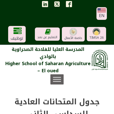
EN
توظيف
التعليم عن بعد
TIMSA 26
حاضنة الأعمال
المدرسة العليا للفلاحة الصحراوية
بالوادي
Higher School of Saharan Agriculture
– El oued
جدول المتحانات العادية
للسداسي الثاني