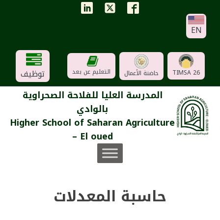
EN
توظيف
التعليم عن بعد
TIMSA 26
حاضنة الأعمال
المدرسة العليا للفلاحة الصحراوية
بالوادي
Higher School of Saharan Agriculture
– El oued
حاسبة المعدلات