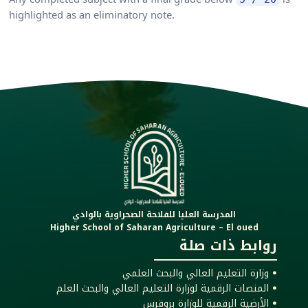
highlighted as an eliminatory note.
المدرسة العليا للفلاحة الصحراوية بالوادي
Higher School of Saharan Agriculture – El oued
روابط ذات صلة
ꔷ وزارة التعليم العالي والبحث العلمي
ꔷ المنصات الرقمية لوزارة التعليم العالي والبحث العلم
ꔷ الأرضية الرقمية للوزارة بروقرس