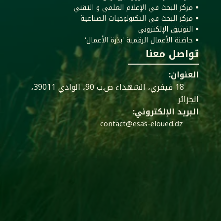
ꔷ مركز البحث في الإعلام العلمي و التقني
ꔷ مركز البحث في التكنولوجيات الصناعية
ꔷ التوثيق الإلكتروني
ꔷ حاضنة الأعمال الرقمية 'بذرة الأعمال'
تواصل معنا
العنوان:
18 فيفري، الشهداء ص.ب 90، الوادي 39011،
الجزائر
البريد الإلكتروني:
contact@esas-eloued.dz