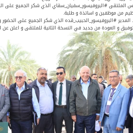
س الملتقى #البروفيسور_سفيان_سقاي الذي شكر الجميع على الت
ظيم من موظفين و اساتذة و طلبة.
 المدير #البروفيسور_الحبيب_قده الذي شكر الجميع على الحضور و
وفيق و العودة من جديد في النسخة الثانية للملتقى و اعلن عن ا