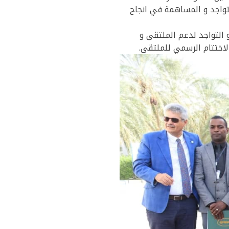
واجد و المساهمة في انجاح
 التواجد لدعم الملتقى و
لاختتام الرسمي للملتقى.