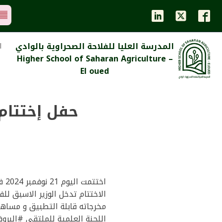
المدرسة العليا للفلاحة الصحراوية بالوادي
ا
Higher School of Saharan Agriculture –
El oued
حفل إختتام 
اخت
الاختتام تدخل الوزير الاسبق ل
مخرجاته قابلة التطبيق و مساه
اللجنة العلمية للملتقى #البرو