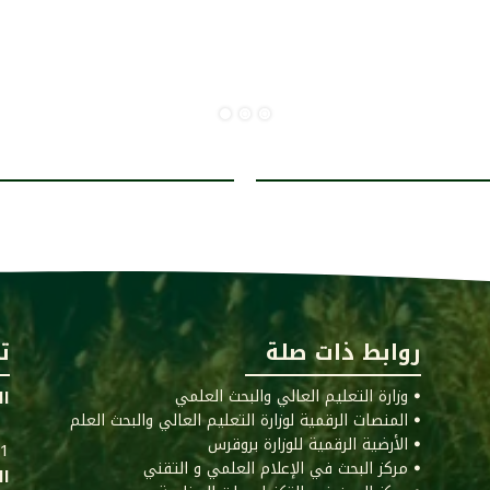
روابط ذات صلة
ت
ꔷ وزارة التعليم العالي والبحث العلمي
ال
ꔷ المنصات الرقمية لوزارة التعليم العالي والبحث العلم
ꔷ الأرضية الرقمية للوزارة بروقرس
011
ꔷ مركز البحث في الإعلام العلمي و التقني
ال