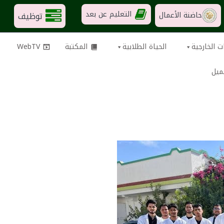
التعليم عن بعد
توظيف
حاضنة الأعمال
ت الخارجية
الحياة الطلابية
المكتبة
WebTV
ميل