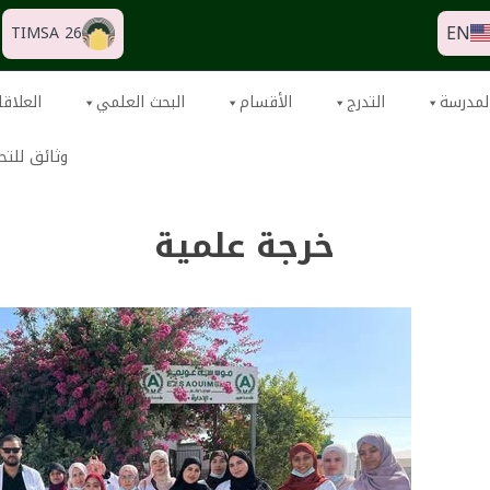
EN
TIMSA 26
لمدرسة
التدرج
الأقسام
البحث العلمي
العلاقا
وثائق للتح
خرجة علمية