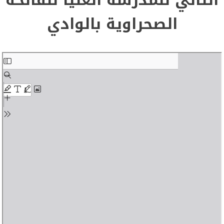
الصحراوية بالوادي
Skip
to
PDF
content