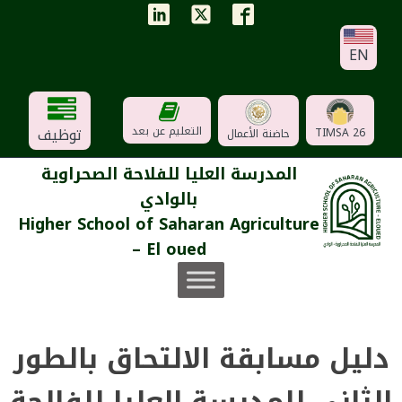
EN
توظيف
التعليم عن بعد
TIMSA 26
حاضنة الأعمال
المدرسة العليا للفلاحة الصحراوية
بالوادي
Higher School of Saharan Agriculture
– El oued
دليل مسابقة الالتحاق بالطور
الثاني للمدرسة العليا للفالحة