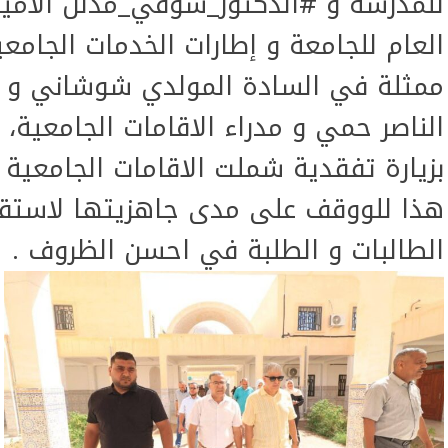
للمدرسة و #الدكتور_شوقي_مدلل الامي
العام للجامعة و إطارات الخدمات الجامعي
ممثلة في السادة المولدي شوشاني و ع
الناصر حمي و مدراء الاقامات الجامعية،
بزيارة تفقدية شملت الاقامات الجامعية 
هذا للووقف على مدى جاهزيتها لاستقب
الطالبات
و الطلبة في احسن الظروف .