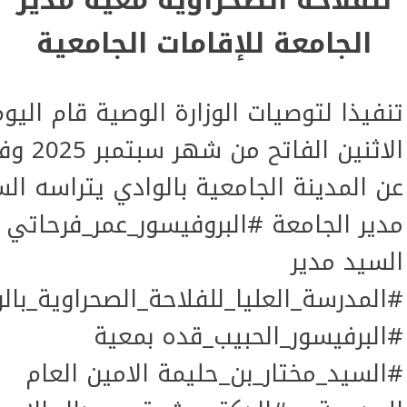
الجامعة للإقامات الجامعية
تنفيذا لتوصيات الوزارة الوصية قام اليو
الاثنين الفاتح من شهر سبت
عن المدينة الجامعية بالوادي يتراسه ال
مدير الجامعة #البروفيسور_عمر_فرحاتي 
السيد مدير
#المدرسة_العليا_للفلاحة_الصحراوية_بال
#البرفيسور_الحبيب_قده بمعية
#السيد_مختار_بن_حليمة الامين العام