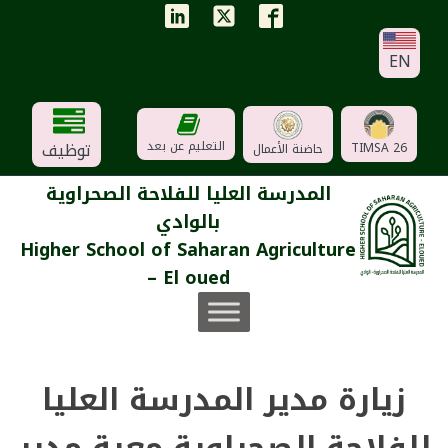
EN
توظيف
التعليم عن بعد
TIMSA 26
حاضنة الأعمال
المدرسة العليا للفلاحة الصحراوية
بالوادي
Higher School of Saharan Agriculture
– El oued
زيارة مدير المدرسة العليا
للفلاحة الصحراوية معية مدير