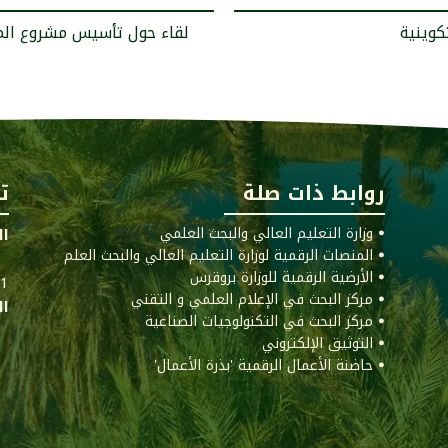
روابط ذات صلة
ت
ꔷ وزارة التعليم العالي والبحث العلمي
ال
ꔷ المنصات الرقمية لوزارة التعليم العالي والبحث العلم
ꔷ الأرضية الرقمية للوزارة بروقرس
011
ꔷ مركز البحث في الإعلام العلمي و التقني
ال
ꔷ مركز البحث في التكنولوجيات الصناعية
ꔷ التوثيق الإلكتروني
ꔷ حاضنة الأعمال الرقمية 'بذرة الأعمال'