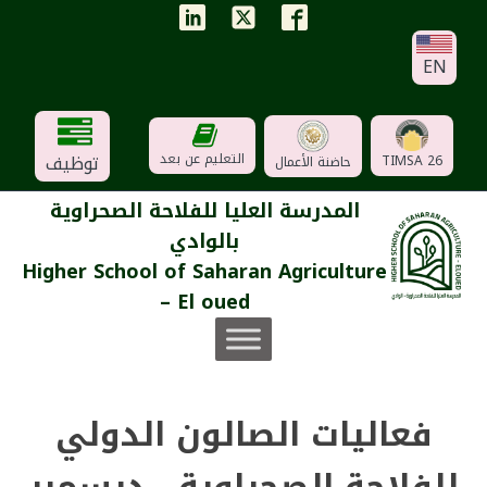
EN
توظيف
التعليم عن بعد
TIMSA 26
حاضنة الأعمال
المدرسة العليا للفلاحة الصحراوية
بالوادي
Higher School of Saharan Agriculture
– El oued
فعاليات الصالون الدولي
للفلاحة الصحراوية - ديسمبر