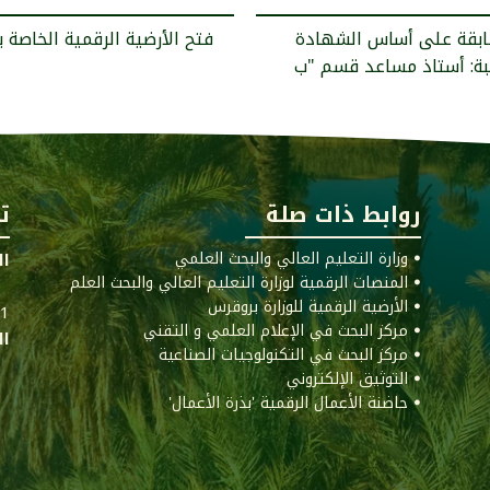
سابقة على أساس الشهادة
< فتح الأرضية الرقمية الخاصة 
روابط ذات صلة
ت
ꔷ وزارة التعليم العالي والبحث العلمي
ال
ꔷ المنصات الرقمية لوزارة التعليم العالي والبحث العلم
ꔷ الأرضية الرقمية للوزارة بروقرس
011
ꔷ مركز البحث في الإعلام العلمي و التقني
ال
ꔷ مركز البحث في التكنولوجيات الصناعية
ꔷ التوثيق الإلكتروني
ꔷ حاضنة الأعمال الرقمية 'بذرة الأعمال'