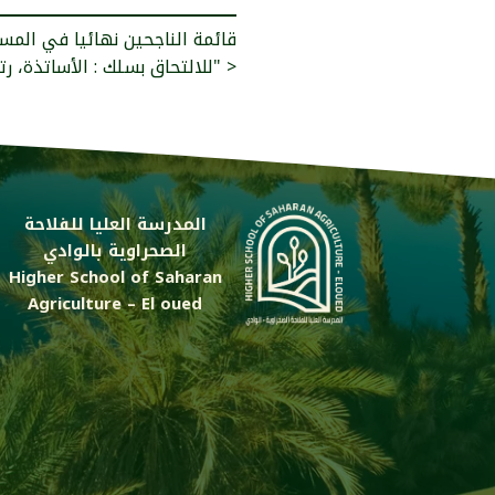
قائمة الناجحين نهائيا في الم
للالتحاق بسلك : الأساتذة، رتبة: أستاذ مساعد قسم "ب" >
المدرسة العليا للفلاحة
الصحراوية بالوادي
Higher School of Saharan
Agriculture – El oued