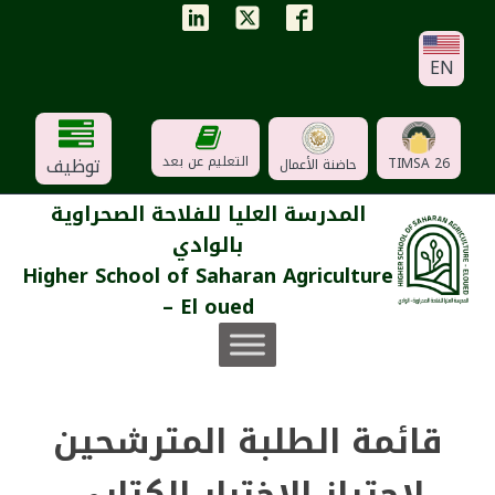
EN
توظيف
التعليم عن بعد
TIMSA 26
حاضنة الأعمال
المدرسة العليا للفلاحة الصحراوية
بالوادي
Higher School of Saharan Agriculture
– El oued
قائمة الطلبة المترشحين
لاجتياز الاختبار الكتابي