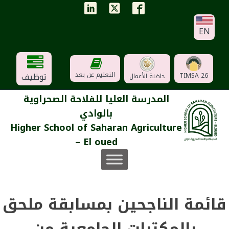
EN
توظيف
التعليم عن بعد
TIMSA 26
حاضنة الأعمال
المدرسة العليا للفلاحة الصحراوية
بالوادي
Higher School of Saharan Agriculture
– El oued
قائمة الناجحين بمسابقة ملحق
بالمكتبات الجامعية من