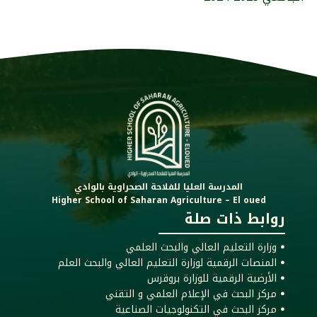
المدرسة العليا للفلاحة الصحراوية بالوادي
Higher School of Saharan Agriculture – El oued
روابط ذات صلة
ꔷ وزارة التعليم العالي والبحث العلمي
ꔷ المنصات الرقمية لوزارة التعليم العالي والبحث العلم
ꔷ الأرضية الرقمية للوزارة بروقرس
ꔷ مركز البحث في الإعلام العلمي و التقني
ꔷ مركز البحث في التكنولوجيات الصناعية