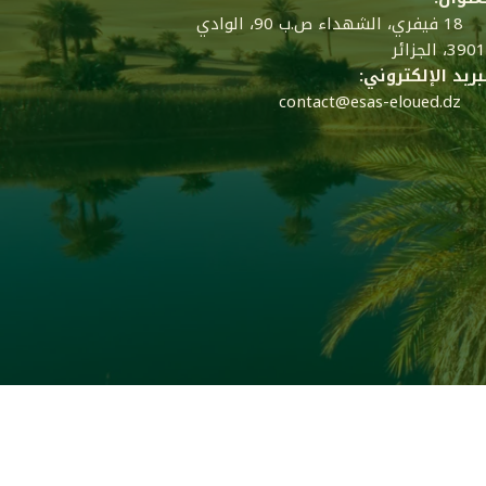
18 فيفري، الشهداء ص.ب 90، الوادي
39، الجزائر
بريد الإلكتروني:
contact@esas-eloued.dz