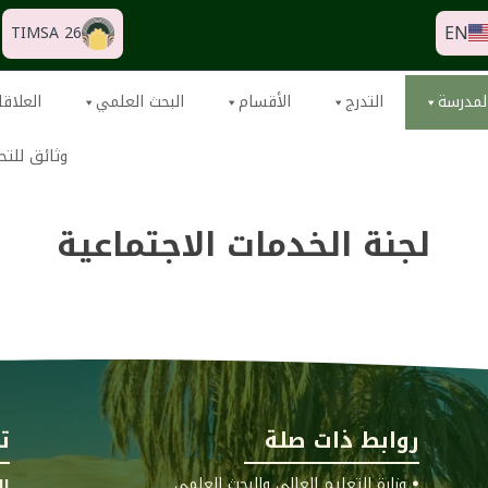
EN
TIMSA 26
لمدرسة
التدرج
الأقسام
البحث العلمي
العلاقا
وثائق للتح
لجنة الخدمات الاجتماعية
روابط ذات صلة
ت
ꔷ وزارة التعليم العالي والبحث العلمي
ال