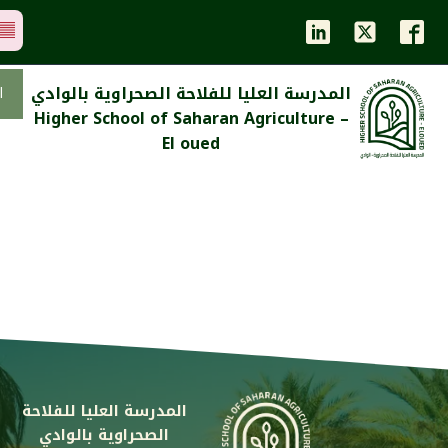
المدرسة العليا للفلاحة الصحراوية بالوادي
ا
Higher School of Saharan Agriculture –
El oued
المدرسة العليا للفلاحة
الصحراوية بالوادي