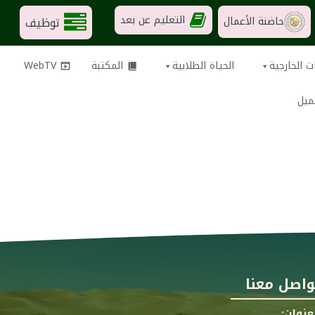
التعليم عن بعد
توظيف
حاضنة الأعمال
ت الخارجية
الحياة الطلابية
المكتبة
WebTV
ميل
واصل معنا
عنوان: