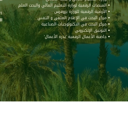
ꔷ المنصات الرقمية لوزارة التعليم العالي والبحث العلم
ꔷ الأرضية الرقمية للوزارة بروقرس
011
ꔷ مركز البحث في الإعلام العلمي و التقني
ال
ꔷ مركز البحث في التكنولوجيات الصناعية
ꔷ التوثيق الإلكتروني
ꔷ حاضنة الأعمال الرقمية 'بذرة الأعمال'