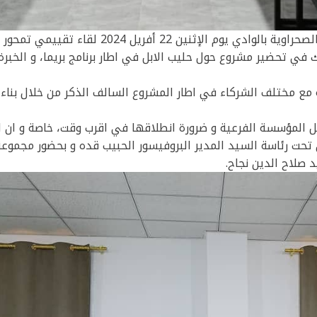
22 أفريل 2024 لقاء تقييمي تمحور حول الثلاث نقاط التالية:
 في تحضير مشروع حول حليب الابل في اطار برنامج بريما، و الخبر
ة مع مختلف الشركاء في اطار المشروع السالف الذكر من خلال بناء 
 المؤسسة الفرعية و ضرورة انطلاقها في اقرب وقت، خاصة و ان ا
ان تحت رئاسة السيد المدير البروفيسور الحبيب قده و بحضور مجموعة
 صلاح الدين نجاح.