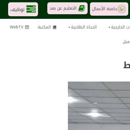
التعليم عن بعد
توظيف
حاضنة الأعمال
ت الخارجية
الحياة الطلابية
المكتبة
WebTV
ميل
ط