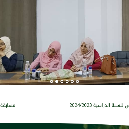
< مسابقة 