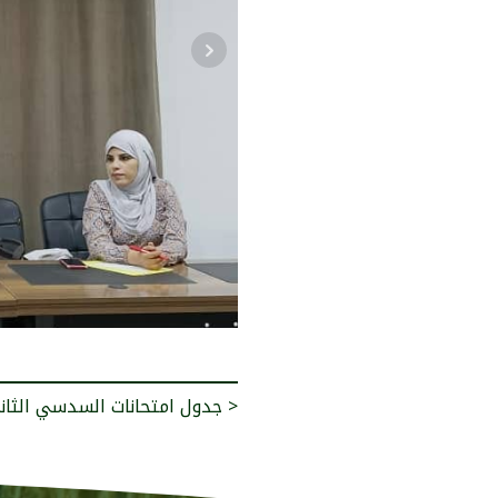
جدول امتحانات السدسي الثاني للسنة الدراسية 2024/2023 >