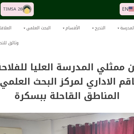
EN
TIMSA 26
لمدرسة
التدرج
الأقسام
البحث العلمي
العلاقا
وثائق للتح
ن ممثلي المدرسة العليا للفلاحة
اقم الاداري لمركز البحث العلمي
المناطق القاحلة ببسكرة