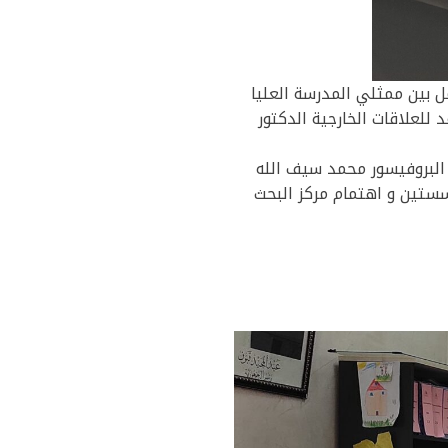
لة لقاء عمل بين ممثلي المدرسة العليا
 للعلاقات الخارجية الدكتور
البروفيسور محمد سيف الله
سستين و اهتمام مركز البحث