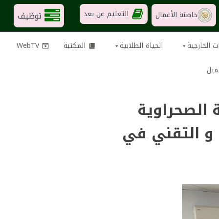
التعليم عن بعد
توظيف
حاضنة الأعمال
ت الخارجية
الحياة الطلابية
المكتبة
WebTV
ميل
 الصحراوية
 و التقني في