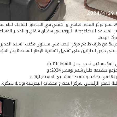
عقد اليوم الإثنين 29 أفريل 2024 بمقر مركز البحث العلمي و التقني في المناطق القاح
ير المساعد للبيداغوجية البروفيسور سفيان سقاي و المدير المساعد
ركز البحث.
درسة من طرف طاقم مركز البحث على مستوى مكتب السيد المدير 
 على حرص الطرفين على تفعيل اتفاقية الإطار الممضاة بين المؤ
المؤسستين تمحور حول النقاط التالية: