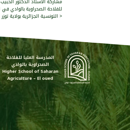
مشاركة الاستاذ الدكتور الحبيب 
للفلاحة الصحراوية بالوادي في ل
التونسية الجزائرية بولاية توزر تونس >
المدرسة العليا للفلاحة
الصحراوية بالوادي
Higher School of Saharan
Agriculture – El oued