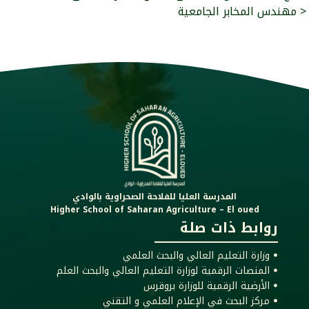
مهندس المخابر الجامعية >
المدرسة العليا للفلاحة الصحراوية بالوادي
Higher School of Saharan Agriculture – El oued
روابط ذات صلة
ꔷ وزارة التعليم العالي والبحث العلمي
ꔷ المنصات الرقمية لوزارة التعليم العالي والبحث العلم
ꔷ الأرضية الرقمية للوزارة بروقرس
ꔷ مركز البحث في الإعلام العلمي و التقني