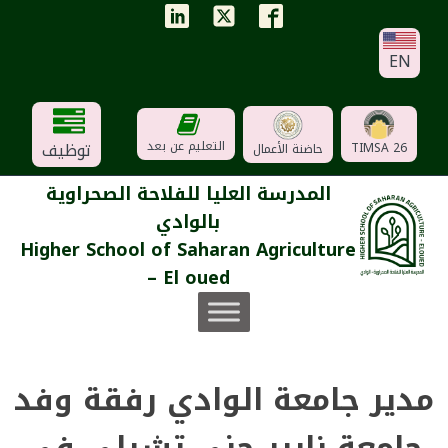
EN
توظيف
التعليم عن بعد
TIMSA 26
حاضنة الأعمال
المدرسة العليا للفلاحة الصحراوية
بالوادي
Higher School of Saharan Agriculture
– El oued
مدير جامعة الوادي رفقة وفد
جامعة نابير جني تشيلي في