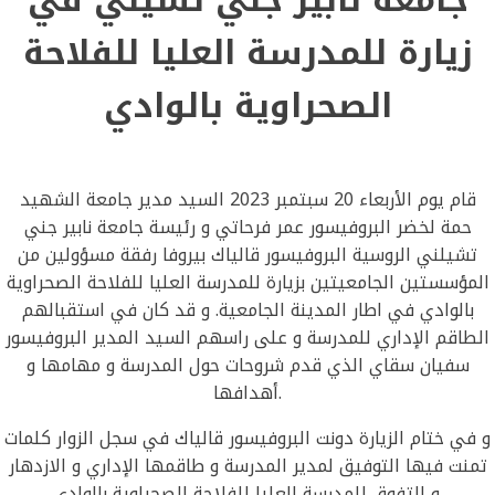
زيارة للمدرسة العليا للفلاحة
الصحراوية بالوادي
قام يوم الأربعاء 20 سبتمبر 2023 السيد مدير جامعة الشهيد
حمة لخضر البروفيسور عمر فرحاتي و رئيسة جامعة نابير جني
تشيلني الروسية البروفيسور قالياك بيروفا رفقة مسؤولين من
المؤسستين الجامعيتين بزيارة للمدرسة العليا للفلاحة الصحراوية
بالوادي في اطار المدينة الجامعية. و قد كان في استقبالهم
الطاقم الإداري للمدرسة و على راسهم السيد المدير البروفيسور
سفيان سقاي الذي قدم شروحات حول المدرسة و مهامها و
أهدافها.
و في ختام الزيارة دونت البروفيسور قالياك في سجل الزوار كلمات
تمنت فيها التوفيق لمدير المدرسة و طاقمها الإداري و الازدهار
و التفوق للمدرسة العليا للفلاحة الصحراوية بالوادي.