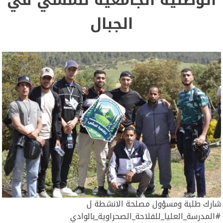
الجبال
شارك طلبة ومسؤول مصلحة الانشطة ل
#المدرسة_العليا_للفلاحة_الصحراوية_بالوادي