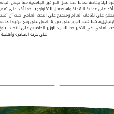
رة ليلا وخاصة بعدما مدد عمل المرافق الجامعية مما يجعل الجامعة
 أكد على عملية الرقمنة واستعمال التكنولوجيا. كما أكد على تعمي
لع على ثقافات العالم ومتفتح على البحث العلمي حيث أن أغلبي
لإنجليزية. كما شدد الوزير على ضرورة العمل على رفع مرئية الجام
حث العلمي. في الأخير حث السيد الوزير الحاضرين على التجند لبلوغ
على حرية المبادرة وأهمية التحاور مع الشركاء الاجتماعيين.