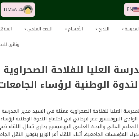
EN
TIMSA 26
لمدرسة
التدرج
الأقسام
البحث العلمي
العلاقا
وثائق للتح
رسة العليا للفلاحة الصحراوية 
لندوة الوطنية لرؤساء الجامعات
ركت اليوم 4 سبتمبر 2023 المدرسة العليا للفلاحة الصحراوية ممثلة في السيد مدير
لوادي البروفيسور عمر فرحاتي في اجتماع الندوة الوطنية لرؤساء ا
 التعليم العالي والبحث العلمي البروفيسور بداري كمال. اللقاء ضم
راء المؤسسات الجامعية. أثناء اللقاء أمر الوزير بتوفير النقل الج