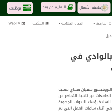
التعليم عن بعد
توظيف
حاضنة الأعمال
ت الخارجية
الحياة الطلابية
المكتبة
WebTV
ميل
بالوادي في
 المدرسة البروفيسور سفيان سقاي بمعية
لجامعات عبر تقنية التحاضر عن
 السادة رؤساء الندوات الجهوية
امعي أثناء ساعات العمل التي تم