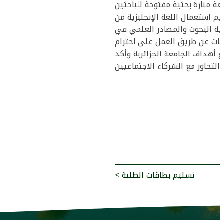
 منارة بحثية مفتوحة للباحثين
م استعمال اللغة الإنجليزية من
ة البحوث والمصادر العلمي في
عات عن طريق العمل على احترام
 أهداف الجامعة الجزائرية وأكد
< تسليم بطاقات الطلبة