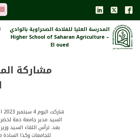
المدرسة العليا للفلاحة الصحراوية بالوادي
ا
Higher School of Saharan Agriculture –
El oued
مشاركة المد
ا
شا
السيد مدير جامعة حمة لخضر ا
بعد. ترأس اللقاء السيد وزير
للجامعات وكذا السادة مد