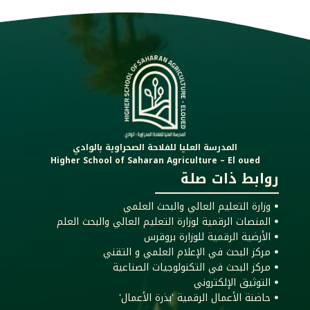
المدرسة العليا للفلاحة الصحراوية بالوادي
Higher School of Saharan Agriculture – El oued
روابط ذات صلة
ꔷ وزارة التعليم العالي والبحث العلمي
ꔷ المنصات الرقمية لوزارة التعليم العالي والبحث العلم
ꔷ الأرضية الرقمية للوزارة بروقرس
ꔷ مركز البحث في الإعلام العلمي و التقني
ꔷ مركز البحث في التكنولوجيات الصناعية
ꔷ التوثيق الإلكتروني
ꔷ حاضنة الأعمال الرقمية 'بذرة الأعمال'