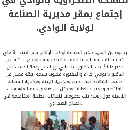
إجتماع بمقر مديرية الصناعة
لولاية الوادي.
بدعوة من السيد مدير الصناعة لولاية الوادي يوم الاثنين 8 ماي
شاركت المدرسة العليا للفلاحة الصحراوية بالوادي ممثلة عن
مديرها الأستاذ الدكتور سليماني نور الدين رفقة الاستاذتين
الدكتورة تومي إكرام والدكتورة محبوب نسمة رفقة ممثل عن
جامعة الشهيد حمه لخضر ومديرية البيئة ومديرية المصالح
الفلاحية ومديرية الغابات وممثل عن صندق دعم المؤسسات
الناشئة حول إنشاء بنك معلومات للنباتات الطبية المتأقلمة في
المناخ الصحراوي.