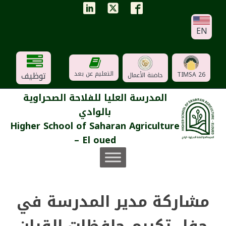
EN
توظيف
التعليم عن بعد
TIMSA 26
حاضنة الأعمال
المدرسة العليا للفلاحة الصحراوية
بالوادي
Higher School of Saharan Agriculture
– El oued
مشاركة مدير المدرسة في
حفل تكريم حافظات القران