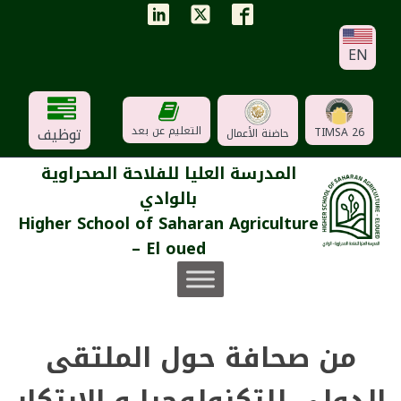
EN
توظيف
التعليم عن بعد
TIMSA 26
حاضنة الأعمال
المدرسة العليا للفلاحة الصحراوية
بالوادي
Higher School of Saharan Agriculture
– El oued
من صحافة حول الملتقى
الدولي للتكنولوجيا و الابتكار