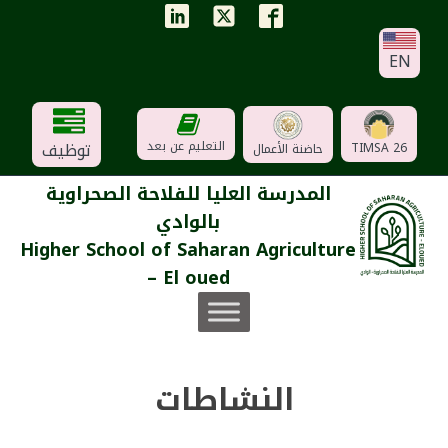
EN
توظيف
التعليم عن بعد
TIMSA 26
حاضنة الأعمال
المدرسة العليا للفلاحة الصحراوية
بالوادي
Higher School of Saharan Agriculture
– El oued
النشاطات