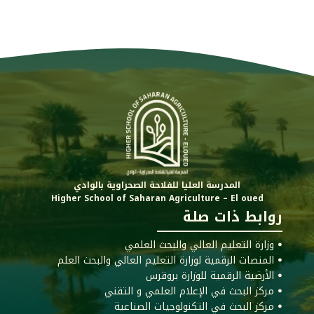
المدرسة العليا للفلاحة الصحراوية بالوادي
Higher School of Saharan Agriculture – El oued
روابط ذات صلة
ꔷ وزارة التعليم العالي والبحث العلمي
ꔷ المنصات الرقمية لوزارة التعليم العالي والبحث العلم
ꔷ الأرضية الرقمية للوزارة بروقرس
ꔷ مركز البحث في الإعلام العلمي و التقني
ꔷ مركز البحث في التكنولوجيات الصناعية