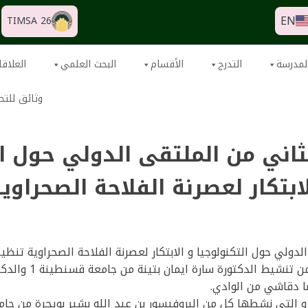
EN
TIMSA 26
لمدرسة
التدرج
الأقسام
البحث العلمي
العلاقا
وثائق للتح
اني من الملتقى الدولي حول ال
ابتكار لعصرنة الفلاحة الصحراوي
دولي حول التكنولوجيا و الابتكار لعصرنة الفلاحة الصحراوية تنظي
الاولى حول تربية النحل
ضا دقاشي من الوادي.
 و التي نشطها كل من البروفيسور بن عبد الله بشير بويجرة من جام