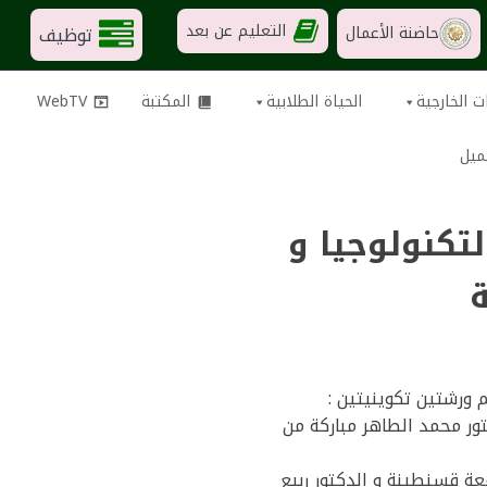
التعليم عن بعد
توظيف
حاضنة الأعمال
ت الخارجية
الحياة الطلابية
المكتبة
WebTV
ميل
تكنولوجيا و
ة
م ورشتين تكوينيتين :
 و كانت من تنشيط الدكتورة سارة ايمان بتينة من جامعة قسنطينة 1 والدكتور محمد الطاهر مباركة من
عة قسنطينة و الدكتور ربيع