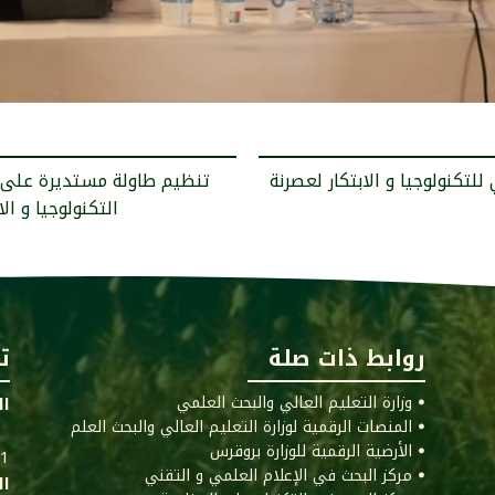
تكنولوجيا و الابتكار لعصرنة
التكنولوجيا و ال
روابط ذات صلة
ت
ꔷ وزارة التعليم العالي والبحث العلمي
ال
ꔷ المنصات الرقمية لوزارة التعليم العالي والبحث العلم
ꔷ الأرضية الرقمية للوزارة بروقرس
011
ꔷ مركز البحث في الإعلام العلمي و التقني
ال