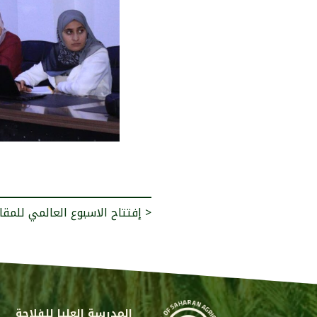
إفتتاح الاسبوع العالمي للمقاولتية >
المدرسة العليا للفلاحة