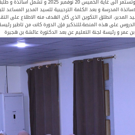
2 نوفمبر 2025 و تشمل اساتذة و طلبة المدرسة
ساتذة المدرسة و بعد الكلمة الترحيبية للسيد المدير المساعد لل
يد المدير، انطلق التكوين الذي كان الهدف منه الاطلاع على التق
لدروس على هذه المنصة.للتذكير فإن الدورة كانت من تاطير رئيسة 
بن عمر و رئيسة لجنة التعليم عن بعد الدكتورة عائشة بن هجيرة