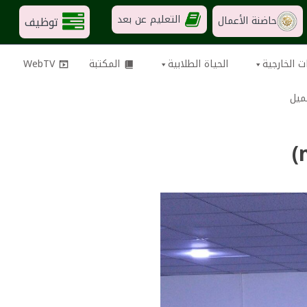
التعليم عن بعد
توظيف
حاضنة الأعمال
ت الخارجية
الحياة الطلابية
المكتبة
WebTV
ميل