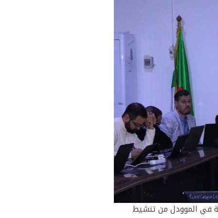
دي دورة تكوينية في الموودل من تنشيط