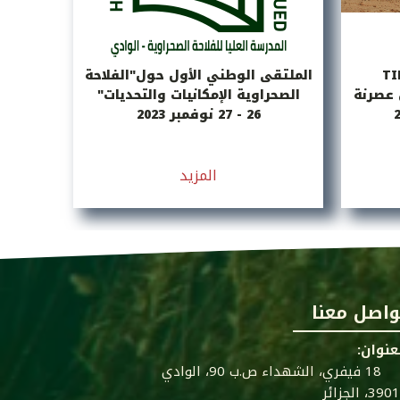
الملتقى الوطني الأول حول"الفلاحة
ل عصرنة
الصحراوية الإمكانيات والتحديات"
26 - 27 نوفمبر 2023
المزيد
واصل معنا
عنوان:
18 فيفري، الشهداء ص.ب 90، الوادي
39، الجزائر