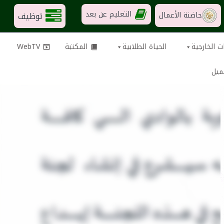
التعليم عن بعد
توظيف
حاضنة الأعمال
ت الخارجية
الحياة الطلابية
المكتبة
WebTV
ميل