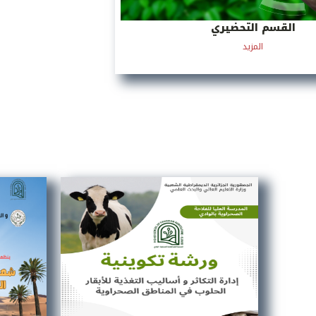
القسم التحضيري
المزيد