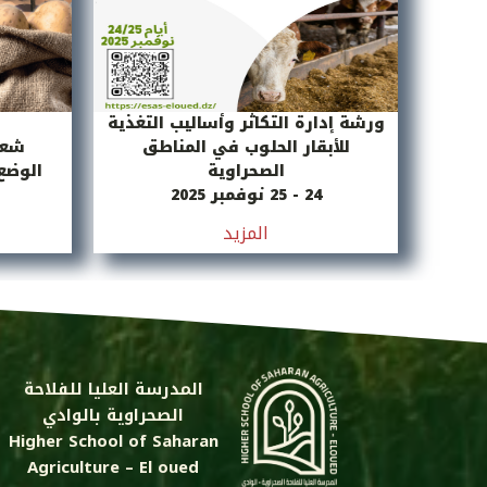
ورشة إدارة التكاثر وأساليب التغذية
للأبقار الحلوب في المناطق
شعب
الصحراوية
الوضع 
24 - 25 نوفمبر 2025
المزيد
المدرسة العليا للفلاحة
الصحراوية بالوادي
Higher School of Saharan
Agriculture – El oued