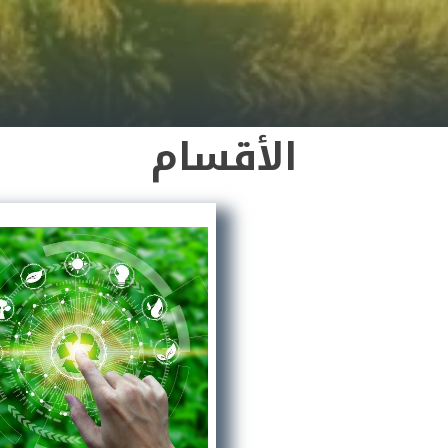
الأقسام