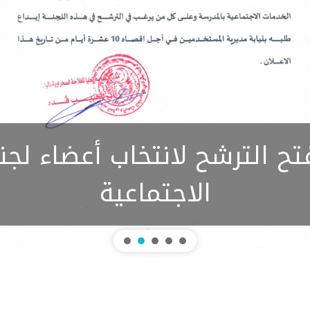
تح الترشح لانتخاب أعضاء لجن
الاجتماعية