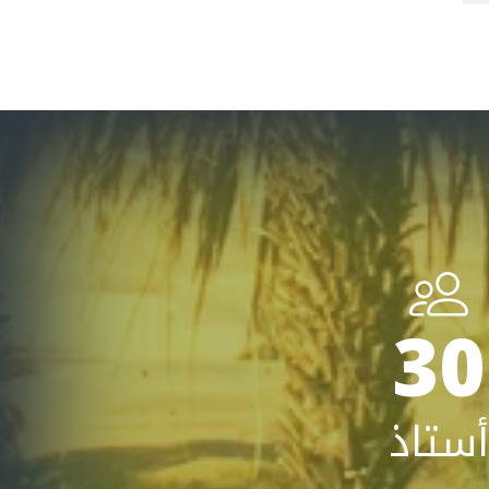
30
أستاذ