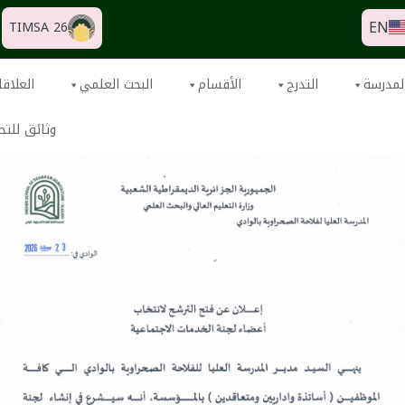
EN
TIMSA 26
لمدرسة
التدرج
الأقسام
البحث العلمي
العلاقا
وثائق للتح