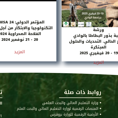
المؤتمر الدولي: TIMSA 24
التكنولوجيا والابتكار من أج
ورشة
الفلاحة الصحراوية 2024
ة بذور البطاطا بالوادي
20 - 21 نوفمبر 2024
الحالي، التحديات والحلول
المبتكرة
المزيد
19 - 20 فيفيري 2025
المزيد
روابط ذات صلة
ت
ꔷ وزارة التعليم العالي والبحث العلمي
ال
ꔷ المنصات الرقمية لوزارة التعليم العالي والبحث العلم
ꔷ الأرضية الرقمية للوزارة بروقرس
011