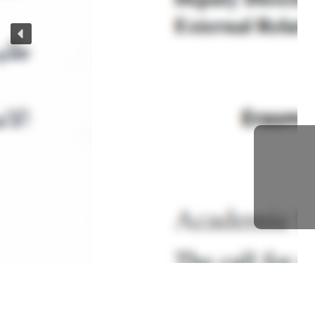
Erasmu