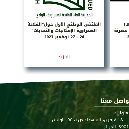
الملتقى الوطني الأول حول"الفلاحة
ل عصرنة
الصحراوية الإمكانيات والتحديات"
26 - 27 نوفمبر 2023
المزيد
واصل معنا
عنوان:
18 فيفري، الشهداء ص.ب 90، الوادي
39، الجزائر