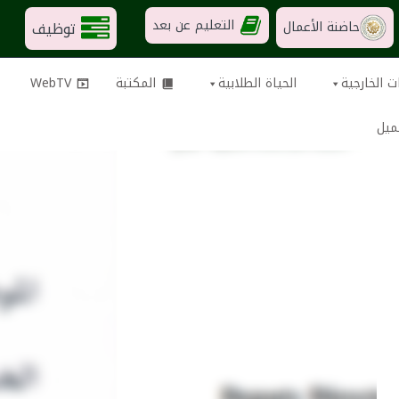
التعليم عن بعد
توظيف
حاضنة الأعمال
ت الخارجية
الحياة الطلابية
المكتبة
WebTV
ميل