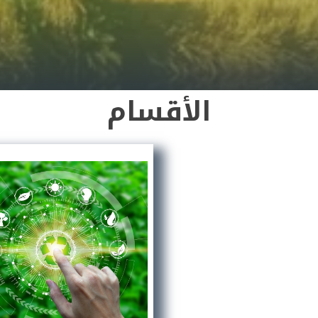
الأقسام