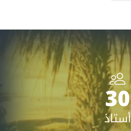
Tegal, Indonesia
(PANCASAKTI)
30
أستاذ