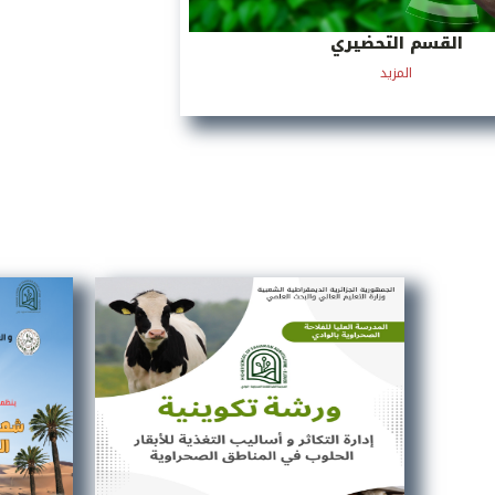
القسم التحضيري
المزيد