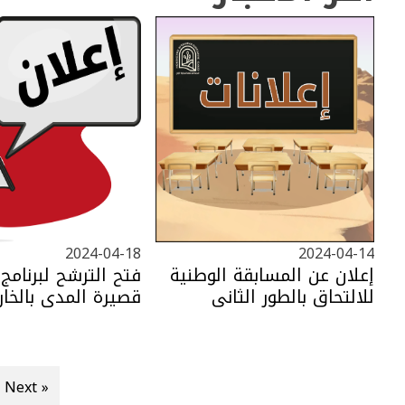
2024-04-18
2024-04-14
فتح الترشح لبرنامج
قصيرة المدى بالخار
2024 (فئة المست
الإداريين والتقنيين)
Next »