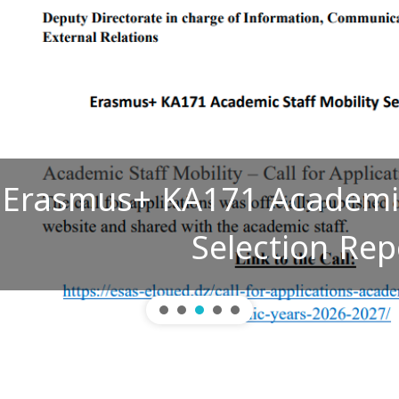
s+ KA171 Academic Staff M
Selection Report