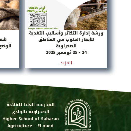
ورشة إدارة التكاثر وأساليب التغذية
للأبقار الحلوب في المناطق
شعب
الصحراوية
الوضع 
24 - 25 نوفمبر 2025
المزيد
المدرسة العليا للفلاحة
الصحراوية بالوادي
Higher School of Saharan
Agriculture – El oued