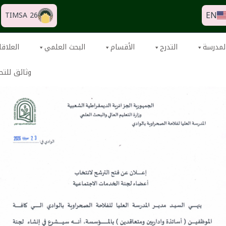
EN
TIMSA 26
لمدرسة
التدرج
الأقسام
البحث العلمي
العلاقا
وثائق للتح