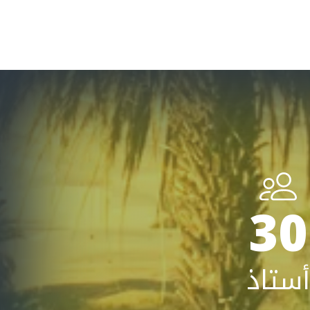
30
أستاذ