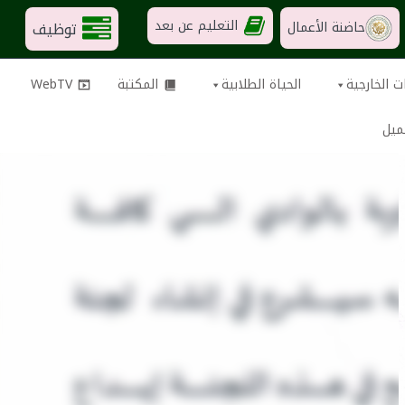
التعليم عن بعد
توظيف
حاضنة الأعمال
ت الخارجية
الحياة الطلابية
المكتبة
WebTV
ميل