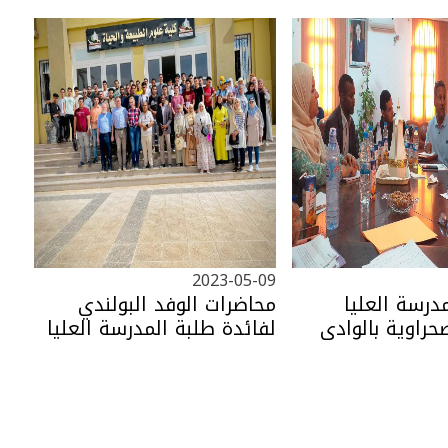
2023-05-09
درسة العليا
محاضرات الوفد البولندي
حراوية بالوادي
لفائدة طلبة المدرسة العليا
بمقر مديرية
للفلاحة الصحراوية بالوادي
اية الوادي.