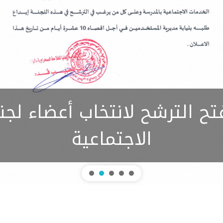
تح الترشح لانتخاب أعضاء لجن
الاجتماعية