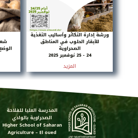
ورشة إدارة التكاثر وأساليب التغذية
للأبقار الحلوب في المناطق
شعب
الصحراوية
الوضع 
24 - 25 نوفمبر 2025
المزيد
المدرسة العليا للفلاحة
الصحراوية بالوادي
Higher School of Saharan
Agriculture – El oued