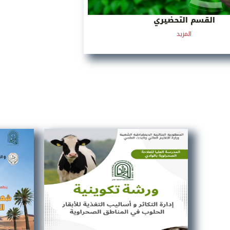
القسم التحضيري
المزيد