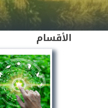
الأقسام