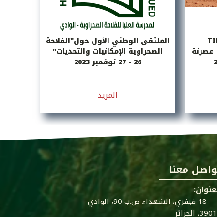
الملتقى الوطني الأول حول"الفلاحة
ل عصرنة
الصحراوية الإمكانيات والتحديات"
26 - 27 نوفمبر 2023
المزيد
واصل معنا
عنوان:
18 فيفري، الشهداء ص.ب 90، الوادي
39، الجزائر