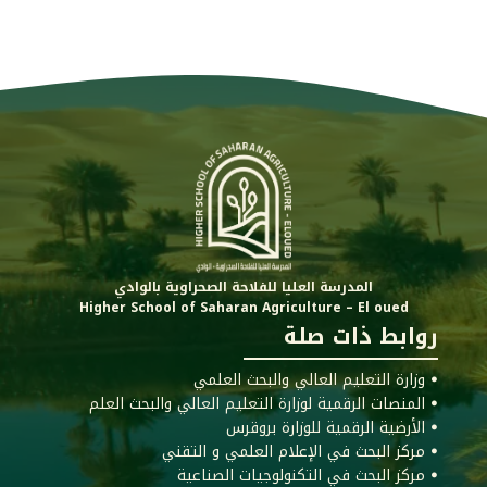
المدرسة العليا للفلاحة الصحراوية بالوادي
Higher School of Saharan Agriculture – El oued
روابط ذات صلة
ꔷ وزارة التعليم العالي والبحث العلمي
ꔷ المنصات الرقمية لوزارة التعليم العالي والبحث العلم
ꔷ الأرضية الرقمية للوزارة بروقرس
ꔷ مركز البحث في الإعلام العلمي و التقني
ꔷ مركز البحث في التكنولوجيات الصناعية