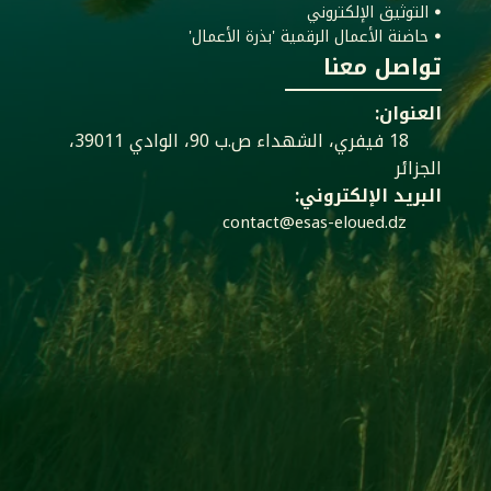
ꔷ التوثيق الإلكتروني
ꔷ حاضنة الأعمال الرقمية 'بذرة الأعمال'
تواصل معنا
العنوان:
18 فيفري، الشهداء ص.ب 90، الوادي 39011،
الجزائر
البريد الإلكتروني:
contact@esas-eloued.dz