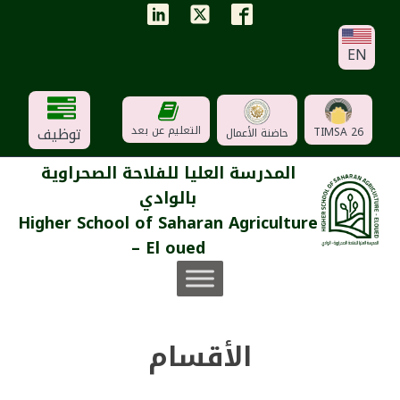
EN
توظيف
التعليم عن بعد
TIMSA 26
حاضنة الأعمال
المدرسة العليا للفلاحة الصحراوية
بالوادي
Higher School of Saharan Agriculture
– El oued
الأقسام