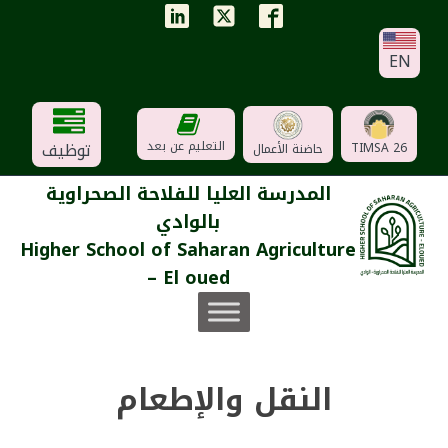
EN
توظيف
التعليم عن بعد
TIMSA 26
حاضنة الأعمال
المدرسة العليا للفلاحة الصحراوية
بالوادي
Higher School of Saharan Agriculture
– El oued
النقل والإطعام