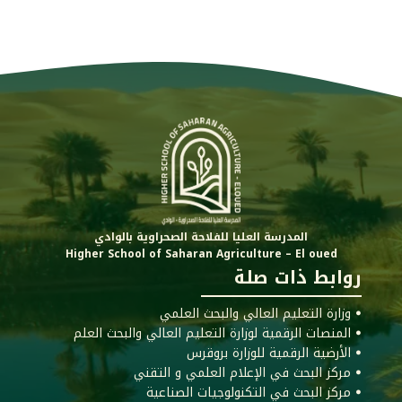
المدرسة العليا للفلاحة الصحراوية بالوادي
Higher School of Saharan Agriculture – El oued
روابط ذات صلة
ꔷ وزارة التعليم العالي والبحث العلمي
ꔷ المنصات الرقمية لوزارة التعليم العالي والبحث العلم
ꔷ الأرضية الرقمية للوزارة بروقرس
ꔷ مركز البحث في الإعلام العلمي و التقني
ꔷ مركز البحث في التكنولوجيات الصناعية