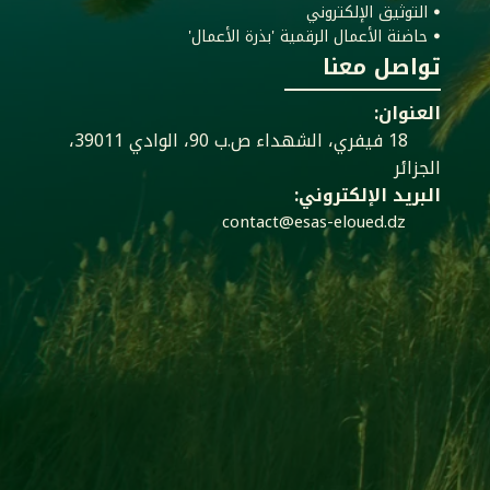
ꔷ التوثيق الإلكتروني
ꔷ حاضنة الأعمال الرقمية 'بذرة الأعمال'
تواصل معنا
العنوان:
18 فيفري، الشهداء ص.ب 90، الوادي 39011،
الجزائر
البريد الإلكتروني:
contact@esas-eloued.dz